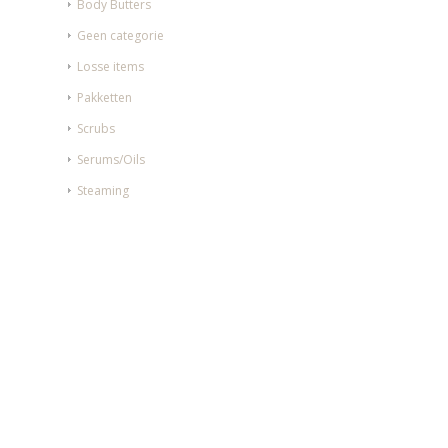
Body Butters
Geen categorie
Losse items
Pakketten
Scrubs
Serums/Oils
Steaming