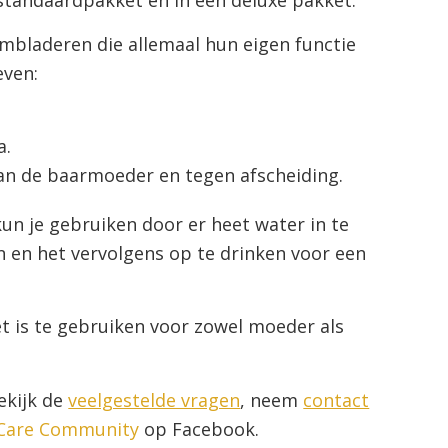
mbladeren die allemaal hun eigen functie
even:
a.
van de baarmoeder en tegen afscheiding.
un je gebruiken door er heet water in te
en en het vervolgens op te drinken voor een
et is te gebruiken voor zowel moeder als
ekijk de
veelgestelde vragen
, neem
contact
 Care Community
op Facebook.