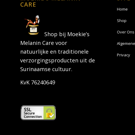
CARE
Home
Shop
Over Ons
Shop bij Moekie’s
Melanin Care voor
Algemene
natuurlijke en traditionele
Privacy
verzorgingsproducten uit de
Surinaamse cultuur.
KvK 76240649